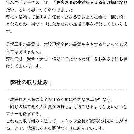
社名の「アークス」は、「
お客さまの生活を支える架け橋になり
たい
」という思いから名付けました。
弊社を信頼して施工をお任せくださる皆さまと社会の「架け橋」
となるため、街づくりに欠かせない足場工事を行なってまいりま
す。
足場工事の品質は、建設現場全体の品質を左右するといっても過
言ではありません。
弊社では、安全・安心・信頼にこだわった施工をお客さまにお届
けしてまいります。
弊社の取り組み！
・建築物と人命の安全を守るために確実な施工を行なう。
・同じ現場で働く人全員が気持ちよく過ごせるようなあいさつと
マナーを徹底する。
これらの取り組みを通して、スタッフ全員が誠実な対応を心がけ
ることで、信頼しあえる関係づくりに励んでいます。