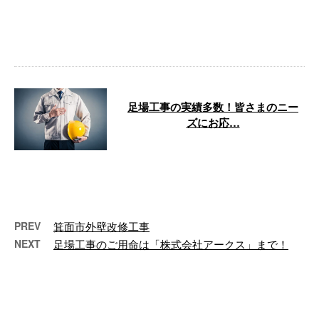
みたい」 「業者が多すぎて選び
方が分からない」 このようにお
考えの方は …
足場工事の実績多数！皆さまのニー
ズにお応…
株式会社アークスでは、足場工事
のご依頼を積極的に受け付け中で
す！ 今回は、数ある業者の中か
ら弊社が選 …
PREV
箕面市外壁改修工事
NEXT
足場工事のご用命は「株式会社アークス」まで！