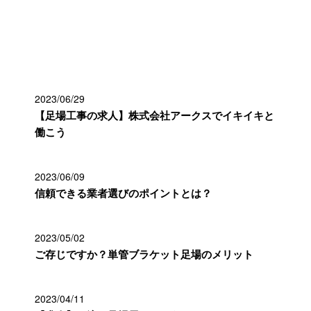
最近の投稿
2023/06/29
【足場工事の求人】株式会社アークスでイキイキと
働こう
2023/06/09
信頼できる業者選びのポイントとは？
2023/05/02
ご存じですか？単管ブラケット足場のメリット
2023/04/11