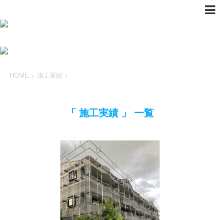
HOME
>
施工実績
>
「 施工実績 」 一覧