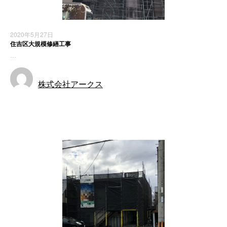
2020年5月27日
住吉区大規模修繕工事
…
株式会社アークス
施工実績