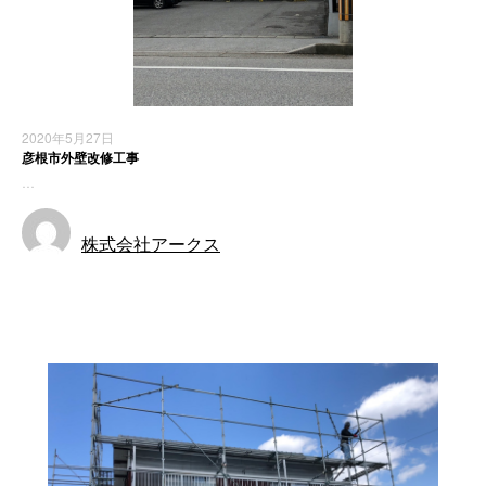
2020年5月27日
彦根市外壁改修工事
…
株式会社アークス
施工実績