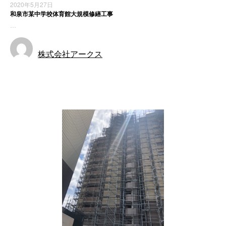
2020年5月27日
和泉市某中学校体育館大規模修繕工事
…
株式会社アークス
施工実績