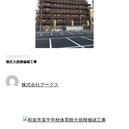
2020年5月27日
港区大規模修繕工事
…
株式会社アークス
施工実績