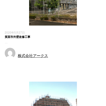
2020年5月27日
箕面市外壁改修工事
…
株式会社アークス
施工実績